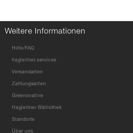
Weitere Informationen
Hilfe/FAQ
hagleitner.services
Versandarten
Zahlungsarten
Greenovative
Hagleitner Bibliothek
Standorte
Über uns