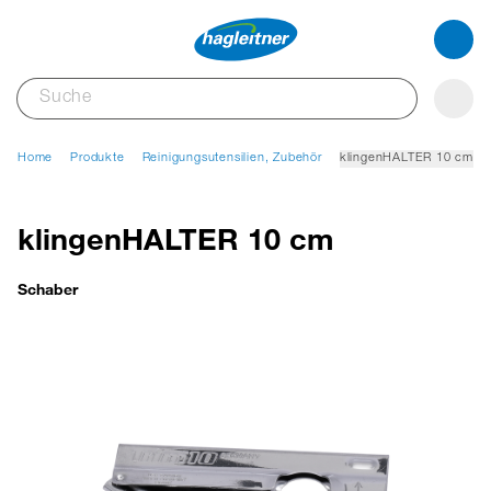
Home
Produkte
Reinigungsutensilien, Zubehör
klingenHALTER 10 cm
klingenHALTER 10 cm
Schaber