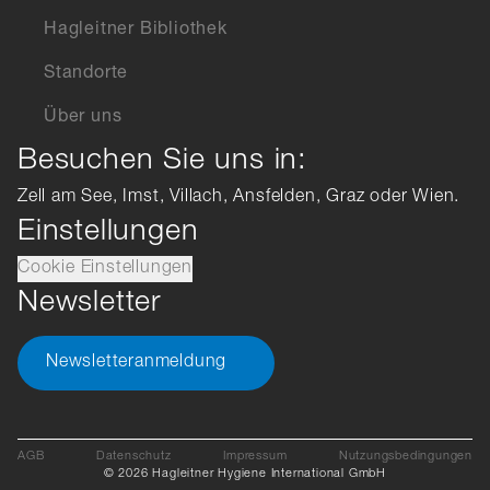
Hagleitner Bibliothek
Standorte
Über uns
Besuchen Sie uns in:
Zell am See, Imst, Villach, Ansfelden, Graz oder Wien.
Einstellungen
Cookie Einstellungen
Newsletter
Newsletteranmeldung
AGB
Datenschutz
Impressum
Nutzungsbedingungen
© 2026 Hagleitner Hygiene International GmbH