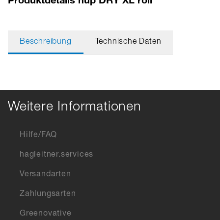
Beschreibung
Technische Daten
Weitere Informationen
Hilfe/FAQ
hagleitner.services
Versandarten
Zahlungsarten
Greenovative