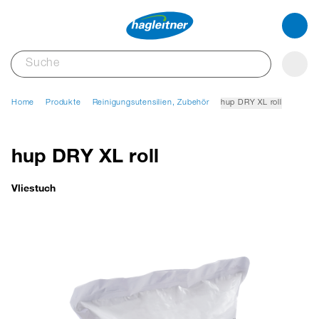
Home
Produkte
Reinigungsutensilien, Zubehör
hup DRY XL roll
hup DRY XL roll
Vliestuch