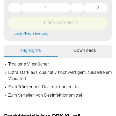
6
In den Warenkorb
Login/Registrierung
Highlights
Downloads
Trockene Vliestücher
Extra stark aus qualitativ hochwertigem, fusselfreiem
Vliesstoff
Zum Tränken mit Desinfektionsmittel
Zum Verteilen von Desinfektionsmittel
Produktdetails hup DRY XL roll