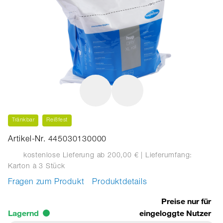
Tränkbar
Reißfest
Artikel-Nr. 445030130000
kostenlose Lieferung ab 200,00 €
| Lieferumfang:
Karton
à 3 Stück
Fragen zum Produkt
Produktdetails
Preise nur für
Lagernd
eingeloggte Nutzer