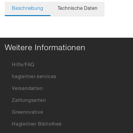
Beschreibung
Technische Daten
Weitere Informationen
Hilfe/FAQ
hagleitner.services
Versandarten
Zahlungsarten
Greenovative
Hagleitner Bibliothek