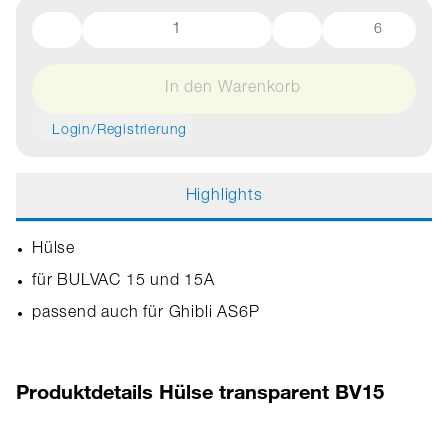
6
In den Warenkorb
Login/Registrierung
Highlights
Hülse
für BULVAC 15 und 15A
passend auch für Ghibli AS6P
Produktdetails Hülse transparent BV15