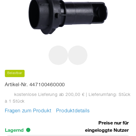
Belastbar
Artikel-Nr. 447100460000
kostenlose Lieferung ab 200,00 €
| Lieferumfang: Stück
à 1 Stück
Fragen zum Produkt
Produktdetails
Preise nur für
Lagernd
eingeloggte Nutzer