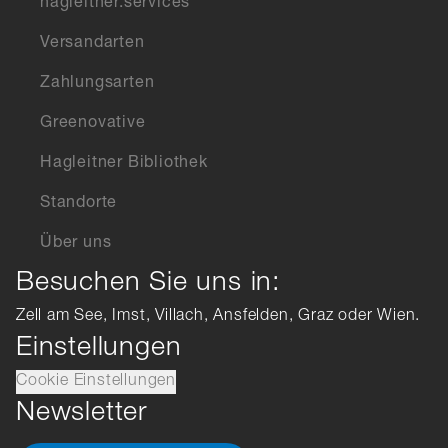
hagleitner.services
Versandarten
Zahlungsarten
Greenovative
Hagleitner Bibliothek
Standorte
Über uns
Besuchen Sie uns in:
Zell am See, Imst, Villach, Ansfelden, Graz oder Wien.
Einstellungen
Cookie Einstellungen
Newsletter