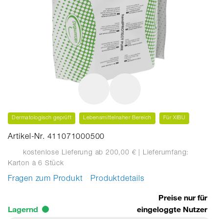
Dermatologisch geprüft
Lebensmittelnaher Bereich
Für XIBU
Artikel-Nr. 411071000500
kostenlose Lieferung ab 200,00 €
| Lieferumfang:
Karton
à 6 Stück
Fragen zum Produkt
Produktdetails
Preise nur für
Lagernd
eingeloggte Nutzer