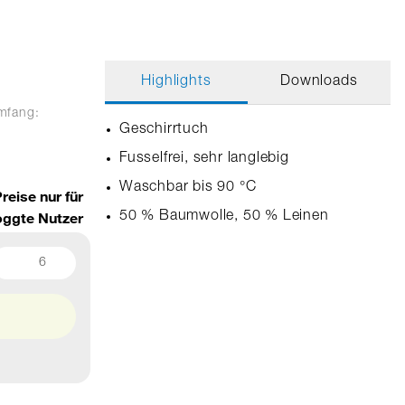
Highlights
Downloads
umfang:
Geschirrtuch
Fusselfrei, sehr langlebig
Waschbar bis 90 °C
reise nur für
oggte Nutzer
50 % Baumwolle, 50 % Leinen
6