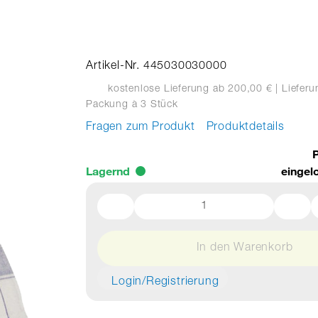
Artikel-Nr. 445030030000
kostenlose Lieferung ab 200,00 €
| Liefer
Packung
à 3 Stück
Fragen zum Produkt
Produktdetails
P
Lagernd
eingel
In den Warenkorb
Login/Registrierung