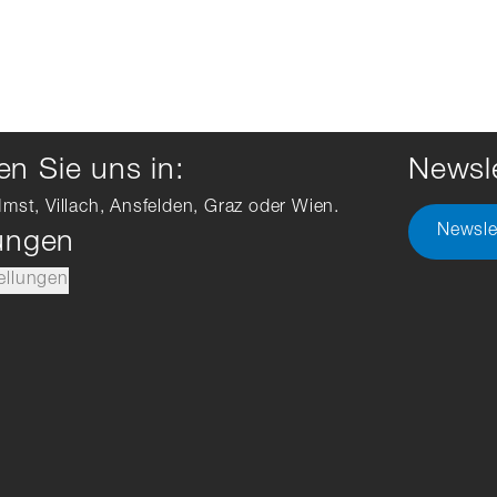
n Sie uns in:
Newsle
Imst, Villach, Ansfelden, Graz oder Wien.
Newsle
lungen
ellungen