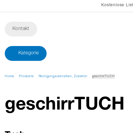
Kostenlose Lie
Kontakt
Kategorie
Home
Produkte
Reinigungsutensilien, Zubehör
geschirrTUCH
geschirrTUCH