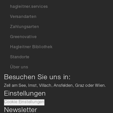
hagleitner.services
Versandarten
Zahlungsarten
Greenovative
Hagleitner Bibliothek
Standorte
Über uns
Besuchen Sie uns in:
Zell am See, Imst, Villach, Ansfelden, Graz oder Wien.
Einstellungen
Cookie Einstellungen
Newsletter