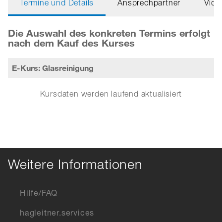
Termine und Details
Ansprechpartner
Vide
Die Auswahl des konkreten Termins erfolgt
nach dem Kauf des Kurses
E-Kurs: Glasreinigung
Kursdaten werden laufend aktualisiert
Weitere Informationen
Hilfe/FAQ
hagleitner.services