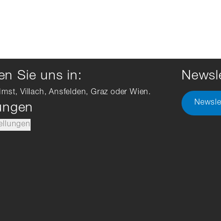
n Sie uns in:
Newsle
Imst, Villach, Ansfelden, Graz oder Wien.
Newsle
lungen
ellungen