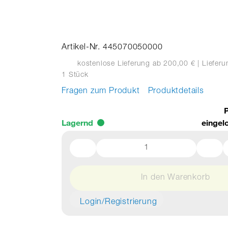
Artikel-Nr. 445070050000
kostenlose Lieferung ab 200,00 €
| Liefer
1 Stück
Fragen zum Produkt
Produktdetails
P
Lagernd
eingel
In den Warenkorb
Login/Registrierung