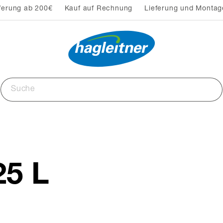
ferung ab 200€
Kauf auf Rechnung
Lieferung und Montag
5 L