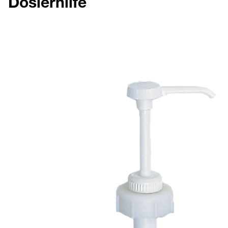
Dosierhilfe