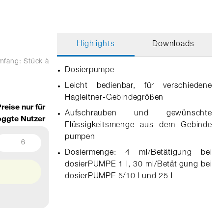
Highlights
Downloads
umfang: Stück
à
Dosierpumpe
Leicht bedienbar, für verschiedene
Hagleitner-Gebindegrößen
reise nur für
Aufschrauben und gewünschte
oggte Nutzer
Flüssigkeitsmenge aus dem Gebinde
pumpen
6
Dosiermenge: 4 ml/Betätigung bei
dosierPUMPE 1 l, 30 ml/Betätigung bei
dosierPUMPE 5/10 l und 25 l