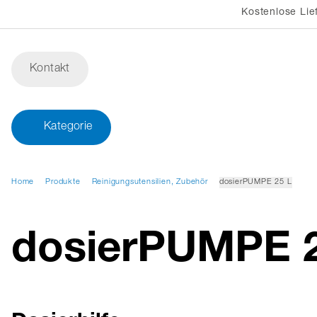
Kostenlose Lie
Kontakt
Kategorie
Home
Produkte
Reinigungsutensilien, Zubehör
dosierPUMPE 25 L
dosierPUMPE 2