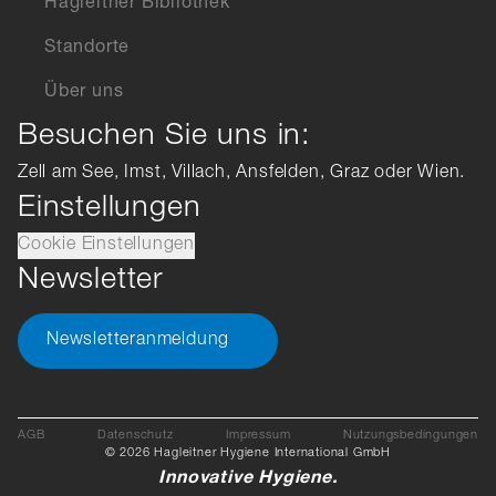
Hagleitner Bibliothek
Standorte
Über uns
Besuchen Sie uns in:
Zell am See, Imst, Villach, Ansfelden, Graz oder Wien.
Einstellungen
Cookie Einstellungen
Newsletter
Newsletteranmeldung
AGB
Datenschutz
Impressum
Nutzungsbedingungen
© 2026 Hagleitner Hygiene International GmbH
Innovative Hygiene.