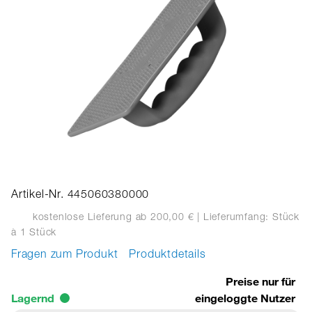
Artikel-Nr. 445060380000
kostenlose Lieferung ab 200,00 €
| Lieferumfang: Stück
à 1 Stück
Fragen zum Produkt
Produktdetails
Preise nur für
Lagernd
eingeloggte Nutzer