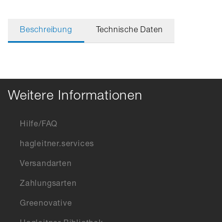
Beschreibung
Technische Daten
Weitere Informationen
Hilfe/FAQ
hagleitner.services
Versandarten
Zahlungsarten
Greenovative