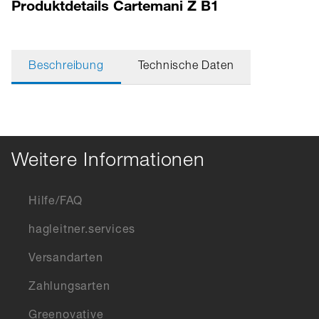
Produktdetails Cartemani Z B1
Beschreibung
Technische Daten
Weitere Informationen
Hilfe/FAQ
hagleitner.services
Versandarten
Zahlungsarten
Greenovative