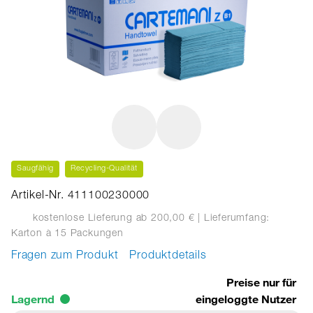
Saugfähig
Recycling-Qualität
Artikel-Nr. 411100230000
kostenlose Lieferung ab 200,00 €
| Lieferumfang:
Karton
à 15 Packungen
Fragen zum Produkt
Produktdetails
Preise nur für
Lagernd
eingeloggte Nutzer