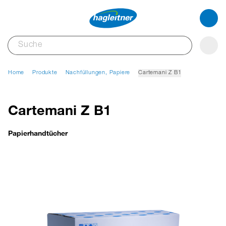
Home
Produkte
Nachfüllungen, Papiere
Cartemani Z B1
Cartemani Z B1
Papierhandtücher