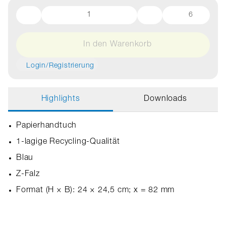
6
In den Warenkorb
Login/Registrierung
Highlights
Downloads
Papierhandtuch
1-lagige Recycling-Qualität
Blau
Z-Falz
Format (H × B): 24 × 24,5 cm; x = 82 mm