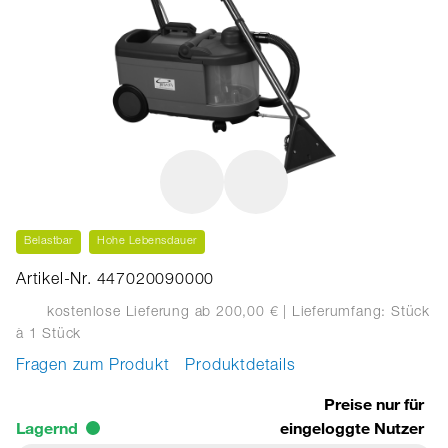
Belastbar
Hohe Lebensdauer
Artikel-Nr. 447020090000
kostenlose Lieferung ab 200,00 €
| Lieferumfang: Stück
à 1 Stück
Fragen zum Produkt
Produktdetails
Preise nur für
Lagernd
eingeloggte Nutzer