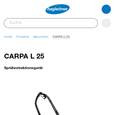
Home
Produkte
Maschinen
CARPA L 25
CARPA L 25
Sprühextraktionsgerät