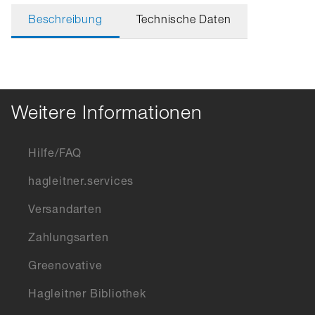
Beschreibung
Technische Daten
Weitere Informationen
Hilfe/FAQ
hagleitner.services
Versandarten
Zahlungsarten
Greenovative
Hagleitner Bibliothek