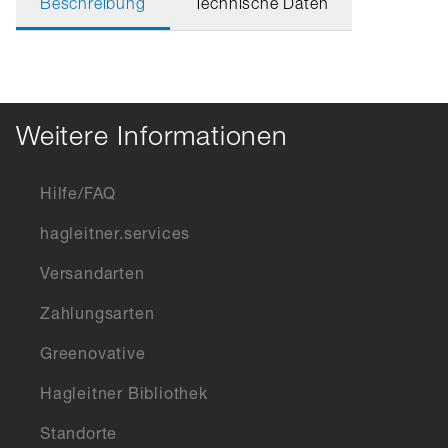
Beschreibung
Technische Daten
Weitere Informationen
Hilfe/FAQ
hagleitner.services
Versandarten
Zahlungsarten
Greenovative
Hagleitner Bibliothek
Standorte