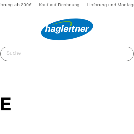
ferung ab 200€
Kauf auf Rechnung
Lieferung und Montag
CE