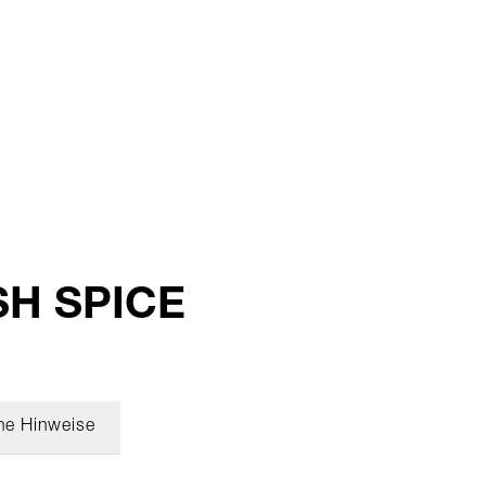
ESH SPICE
he Hinweise