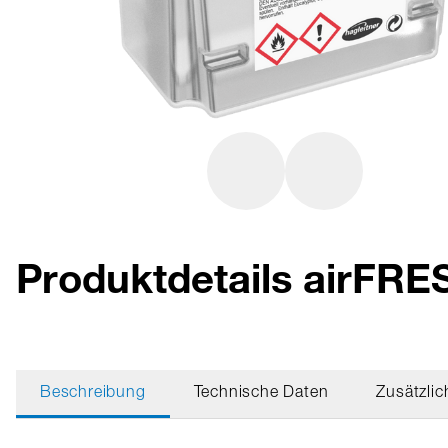
Produktdetails airFR
Beschreibung
Technische Daten
Zusätzlic