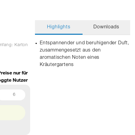
Highlights
Downloads
Entspannender und beruhigender Duft,
umfang: Karton
zusammengesetzt aus den
aromatischen Noten eines
Kräutergartens
reise nur für
oggte Nutzer
6