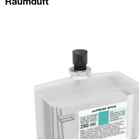
Raumduft