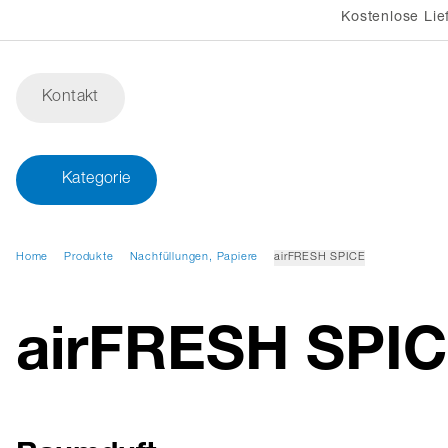
Kostenlose Lie
Kontakt
Kategorie
Home
Produkte
Nachfüllungen, Papiere
airFRESH SPICE
airFRESH SPI