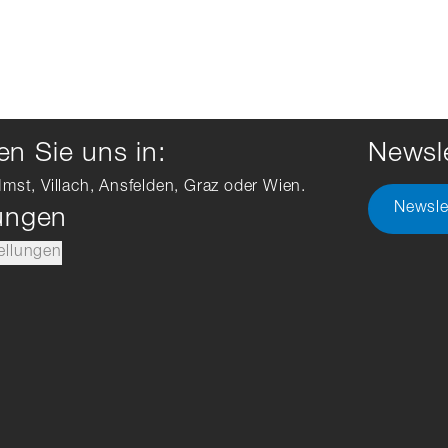
n Sie uns in:
Newsle
Imst, Villach, Ansfelden, Graz oder Wien.
Newsle
lungen
ellungen