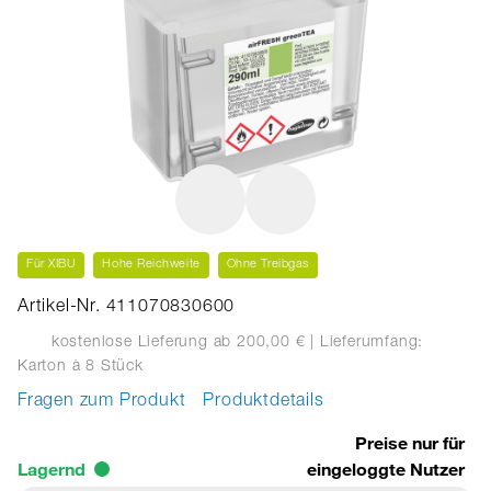
Für XIBU
Hohe Reichweite
Ohne Treibgas
Artikel-Nr. 411070830600
kostenlose Lieferung ab 200,00 €
| Lieferumfang:
Karton
à 8 Stück
Fragen zum Produkt
Produktdetails
Preise nur für
Lagernd
eingeloggte Nutzer