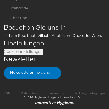
Standorte
Über uns
Besuchen Sie uns in:
Zell am See, Imst, Villach, Ansfelden, Graz oder Wien.
Einstellungen
Cookie Einstellungen
Newsletter
Newsletteranmeldung
AGB
Datenschutz
Impressum
Nutzungsbedingungen
© 2026 Hagleitner Hygiene International GmbH
Innovative Hygiene.