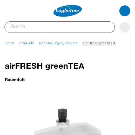
Home
Produkte
Nachfüllungen, Papiere
airFRESH greenTEA
airFRESH greenTEA
Raumduft