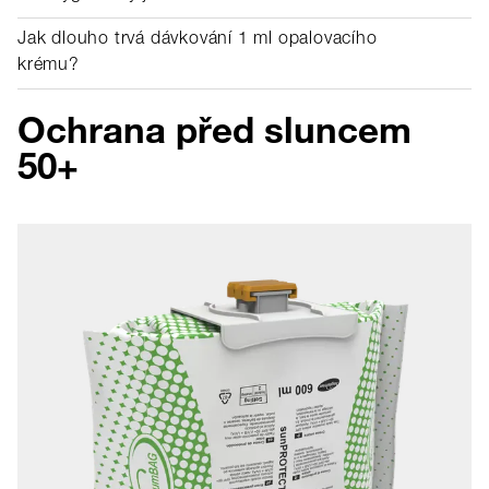
Jak dlouho trvá dávkování 1 ml opalovacího
krému?
Ochrana před sluncem
50+