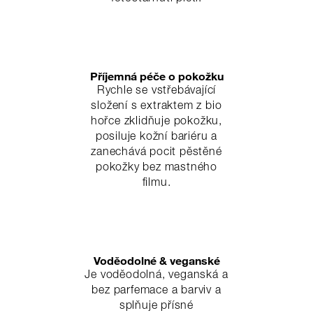
Příjemná péče o pokožku
Rychle se vstřebávající
složení s extraktem z bio
hořce zklidňuje pokožku,
posiluje kožní bariéru a
zanechává pocit pěstěné
pokožky bez mastného
filmu.
Voděodolné & veganské
Je voděodolná, veganská a
bez parfemace a barviv a
splňuje přísné