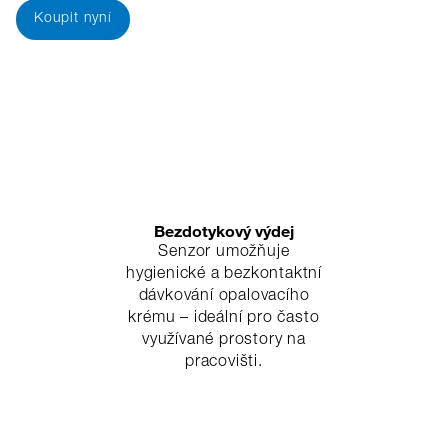
Koupit nyní
Bezdotykový výdej
Senzor umožňuje
hygienické a bezkontaktní
dávkování opalovacího
krému – ideální pro často
využívané prostory na
pracovišti.