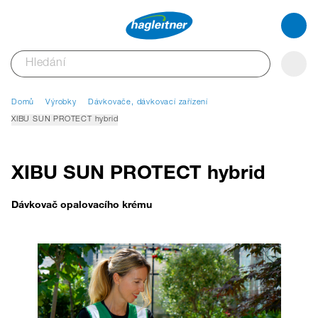
Domů
Výrobky
Dávkovače, dávkovací zařízení
XIBU SUN PROTECT hybrid
XIBU SUN PROTECT hybrid
Dávkovač opalovacího krému