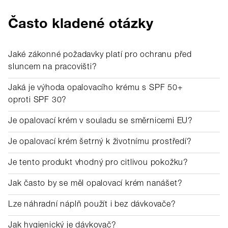
Často kladené otázky
Jaké zákonné požadavky platí pro ochranu před
sluncem na pracovišti?
Jaká je výhoda opalovacího krému s SPF 50+
oproti SPF 30?
Je opalovací krém v souladu se směrnicemi EU?
Je opalovací krém šetrný k životnímu prostředí?
Je tento produkt vhodný pro citlivou pokožku?
Jak často by se měl opalovací krém nanášet?
Lze náhradní náplň použít i bez dávkovače?
Jak hygienický je dávkovač?