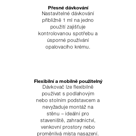
Přesné dávkování
Nastavitelné dávkování
přibližně 1 ml na jedno
použití zajišťuje
kontrolovanou spotřebu a
úsporné používání
opalovacího krému.
Flexibilní a mobilně použitelný
Dávkovač lze flexibilně
používat s podlahovým
nebo stolním podstavcem a
nevyžaduje montáž na
stěnu – ideální pro
staveniště, zahradnictví,
venkovní prostory nebo
proměnlivá místa nasazení.