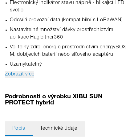
Elektronický indikátor stavu náplně - blikající LED
světlo
Odesílá provozní data (kompatibilní s LoRaWAN)
Nastavitelné množství dávky prostřednictvím
aplikace Hagleitner360
Volitelný zdroj energie prostřednictvím energyBOX
M, dobíjecích baterií nebo síťového adaptéru
Uzamykatelný
Zobrazit více
Podrobnosti o výrobku XIBU SUN
PROTECT hybrid
Popis
Technické údaje