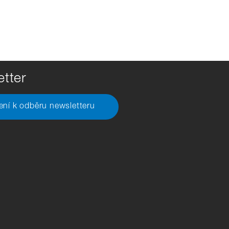
tter
šení k odběru newsletteru