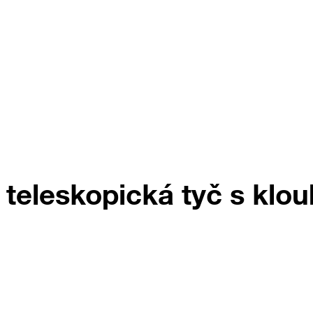
 teleskopická tyč s klo