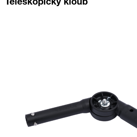
Teleskopický kloub