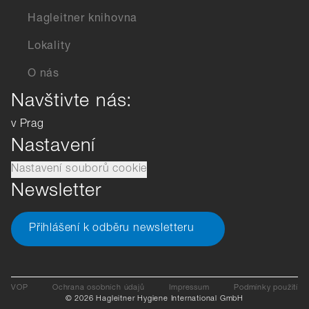
Hagleitner knihovna
Lokality
O nás
Navštivte nás:
v Prag
Nastavení
Nastavení souborů cookie
Newsletter
Přihlášení k odběru newsletteru
VOP
Ochrana osobních údajů
Impressum
Podmínky použití
© 2026 Hagleitner Hygiene International GmbH