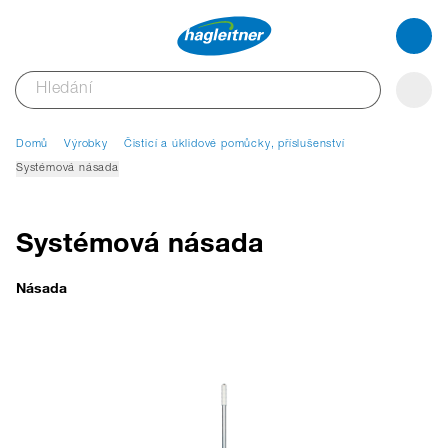
Domů
Výrobky
Čisticí a úklidové pomůcky, příslušenství
Systémová násada
Systémová násada
Násada