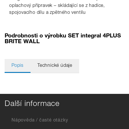
oplachový přípravek – skládající se z hadice,
spojovacího dílu a zpětného ventilu
Podrobnosti o výrobku SET integral 4PLUS
BRITE WALL
Popis
Technické údaje
Další informace
Nápověda / časté otázky