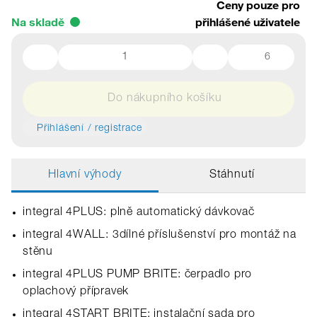
Ceny pouze pro
Na skladě
přihlášené uživatele
6
Do nákupního košíku
Přihlášení / registrace
Hlavní výhody
Stáhnutí
integral 4PLUS: plně automatický dávkovač
integral 4WALL: 3dílné příslušenství pro montáž na
stěnu
integral 4PLUS PUMP BRITE: čerpadlo pro
oplachový přípravek
integral 4START BRITE: instalační sada pro