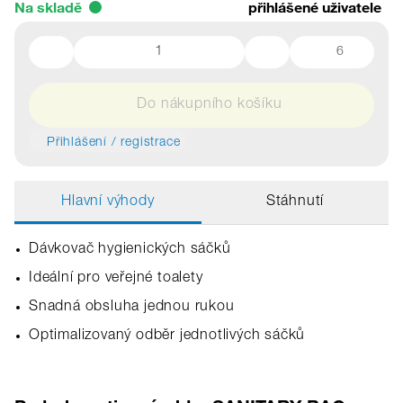
Na skladě
přihlášené uživatele
6
Do nákupního košíku
Přihlášení / registrace
Hlavní výhody
Stáhnutí
Dávkovač hygienických sáčků
Ideální pro veřejné toalety
Snadná obsluha jednou rukou
Optimalizovaný odběr jednotlivých sáčků