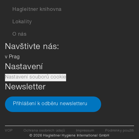
Hagleitner knihovna
Lokality
O nás
Navštivte nás:
v Prag
Nastavení
Nastavení souborů cookie
Newsletter
Přihlášení k odběru newsletteru
VOP
Ochrana osobních údajů
Impressum
Podmínky použití
© 2026 Hagleitner Hygiene International GmbH