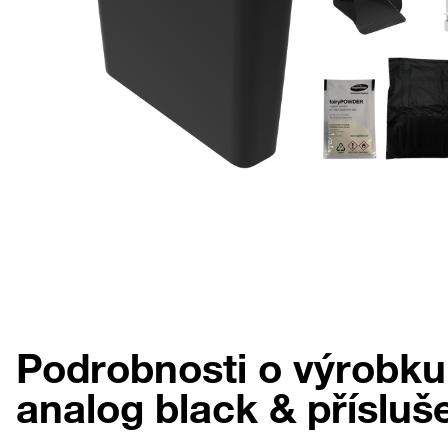
Podrobnosti o výrobk
analog black & přísluš