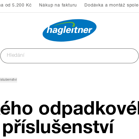
a od 5.200 Kč
Nákup na fakturu
Dodávka a montáž společ
slušenství
kého odpadkové
příslušenství