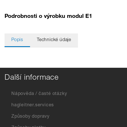
Podrobnosti o výrobku modul E1
Popis
Technické údaje
Další informace
Nápověda / časté otázky
hagleitner.services
Způsoby dopravy