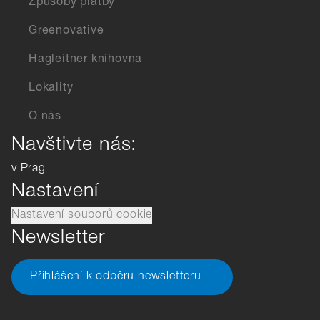
Způsoby platby
Greenovative
Hagleitner knihovna
Lokality
O nás
Navštivte nás:
v Prag
Nastavení
Nastavení souborů cookie
Newsletter
Přihlášení k odběru newsletteru