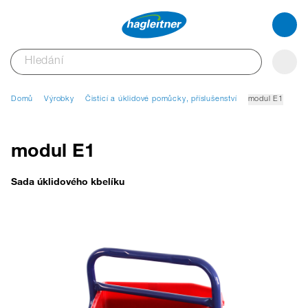
Domů
Výrobky
Čisticí a úklidové pomůcky, příslušenství
modul E1
modul E1
Sada úklidového kbelíku