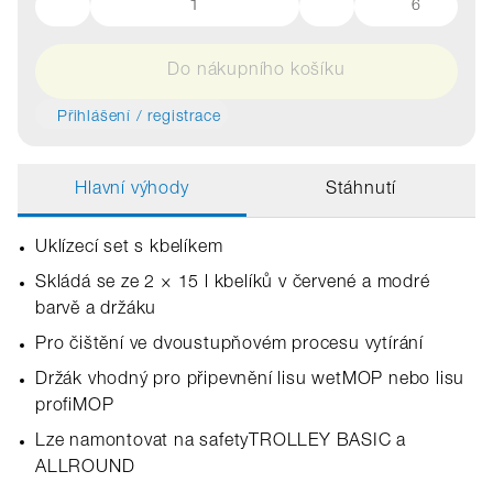
6
Do nákupního košíku
Přihlášení / registrace
Hlavní výhody
Stáhnutí
Uklízecí set s kbelíkem
Skládá se ze 2 × 15 l kbelíků v červené a modré
barvě a držáku
Pro čištění ve dvoustupňovém procesu vytírání
Držák vhodný pro připevnění lisu wetMOP nebo lisu
profiMOP
Lze namontovat na safetyTROLLEY BASIC a
ALLROUND