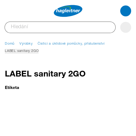
Domů
Výrobky
Čisticí a úklidové pomůcky, příslušenství
LABEL sanitary 2GO
LABEL sanitary 2GO
Etiketa