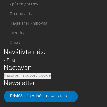
Způsoby platby
Greenovative
Hagleitner knihovna
Lokality
O nás
Navštivte nás:
v Prag
Nastavení
Nastavení souborů cookie
Newsletter
Přihlášení k odběru newsletteru