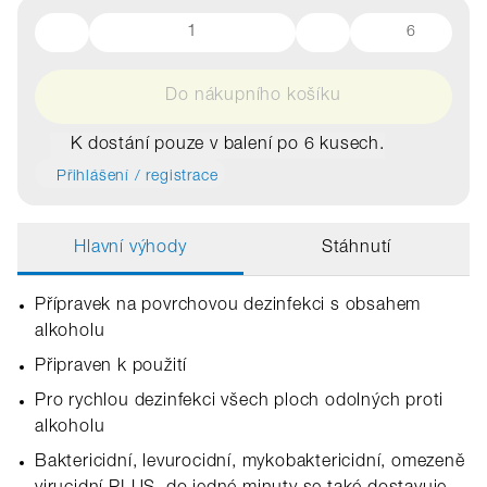
6
Do nákupního košíku
K dostání pouze v balení po 6 kusech.
Přihlášení / registrace
Hlavní výhody
Stáhnutí
Přípravek na povrchovou dezinfekci s obsahem
alkoholu
Připraven k použití
Pro rychlou dezinfekci všech ploch odolných proti
alkoholu
Baktericidní, levurocidní, mykobaktericidní, omezeně