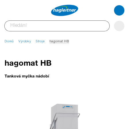
Domů
Výrobky
Stroje
hagomat HB
hagomat HB
Tanková myčka nádobí