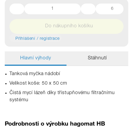
6
Do nákupního košíku
Přihlášení / registrace
Hlavní výhody
Stáhnutí
Tanková myčka nádobí
Velikost koše: 50 x 50 cm
Čistá mycí lázeň díky třístupňovému filtračnímu
systému
Podrobnosti o výrobku hagomat HB