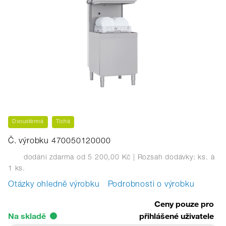
Dvoustěnná
Tichá
Č. výrobku 470050120000
dodání zdarma od 5 200,00 Kč
| Rozsah dodávky: ks.
à
1 ks.
Otázky ohledně výrobku
Podrobnosti o výrobku
Ceny pouze pro
Na skladě
přihlášené uživatele