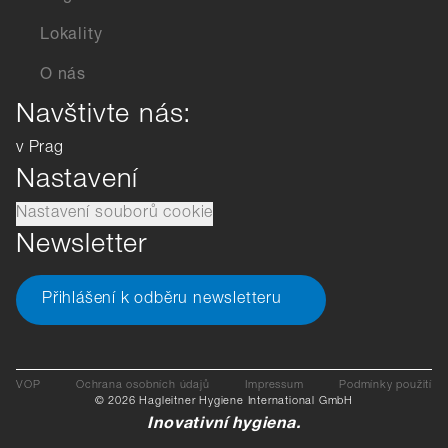
Lokality
O nás
Navštivte nás:
v Prag
Nastavení
Nastavení souborů cookie
Newsletter
Přihlášení k odběru newsletteru
VOP
Ochrana osobních údajů
Impressum
Podmínky použití
© 2026 Hagleitner Hygiene International GmbH
Inovativní hygiena.