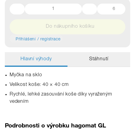
6
Do nákupního košíku
Přihlášení / registrace
Hlavní výhody
Stáhnutí
Myčka na sklo
Velikost koše: 40 × 40 cm
Rychlé, lehké zasouvání koše díky vyraženým
vedením
Podrobnosti o výrobku hagomat GL