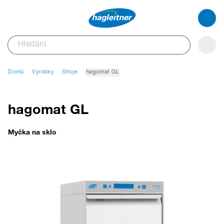
Domů
Výrobky
Stroje
hagomat GL
hagomat GL
Myčka na sklo