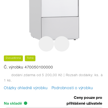
Dvoustěnná
Tichá
Č. výrobku 470050100000
dodání zdarma od 5 200,00 Kč
| Rozsah dodávky: ks.
à
1 ks.
Otázky ohledně výrobku
Podrobnosti o výrobku
Ceny pouze pro
Na skladě
přihlášené uživatele