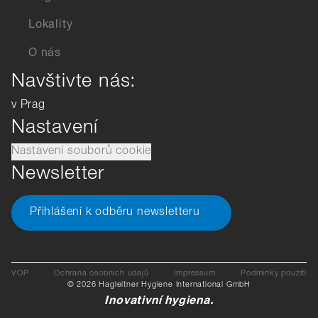
Lokality
O nás
Navštivte nás:
v Prag
Nastavení
Nastavení souborů cookie
Newsletter
Přihlášení k odběru newsletteru
VOP
Ochrana osobních údajů
Impressum
Podmínky použití
© 2026 Hagleitner Hygiene International GmbH
Inovativní hygiena.