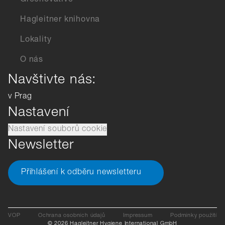
Greenovative
Hagleitner knihovna
Lokality
O nás
Navštivte nás:
v Prag
Nastavení
Nastavení souborů cookie
Newsletter
Přihlášení k odběru newsletteru
VOP
Ochrana osobních údajů
Impressum
Podmínky použití
© 2026 Hagleitner Hygiene International GmbH