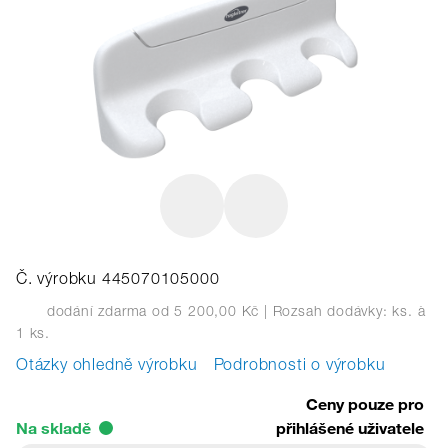
Č. výrobku 445070105000
dodání zdarma od 5 200,00 Kč
| Rozsah dodávky: ks.
à
1 ks.
Otázky ohledně výrobku
Podrobnosti o výrobku
Ceny pouze pro
Na skladě
přihlášené uživatele