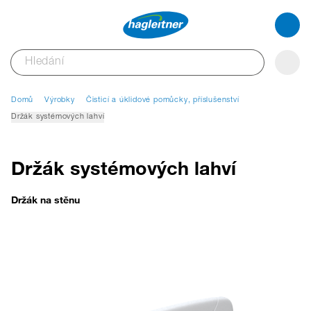
Domů
Výrobky
Čisticí a úklidové pomůcky, příslušenství
Držák systémových lahví
Držák systémových lahví
Držák na stěnu