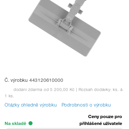
Č. výrobku 443120610000
dodání zdarma od 5 200,00 Kč
| Rozsah dodávky: ks.
à
1 ks.
Otázky ohledně výrobku
Podrobnosti o výrobku
Ceny pouze pro
Na skladě
přihlášené uživatele