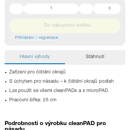
6
Do nákupního košíku
Přihlášení / registrace
Hlavní výhody
Stáhnutí
Zařízení pro čištění okrajů
S úchytem pro násadu – k čištění okrajů podlah
Lze použít se všemi cleanPADs a s microPAD
Pracovní šířka: 25 cm
Podrobnosti o výrobku cleanPAD pro
násadu