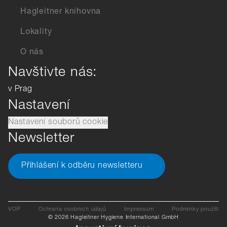
Hagleitner knihovna
Lokality
O nás
Navštivte nás:
v Prag
Nastavení
Nastavení souborů cookie
Newsletter
Přihlášení k odběru newsletteru
VOP
Ochrana osobních údajů
Impressum
Podmínky použití
© 2026 Hagleitner Hygiene International GmbH