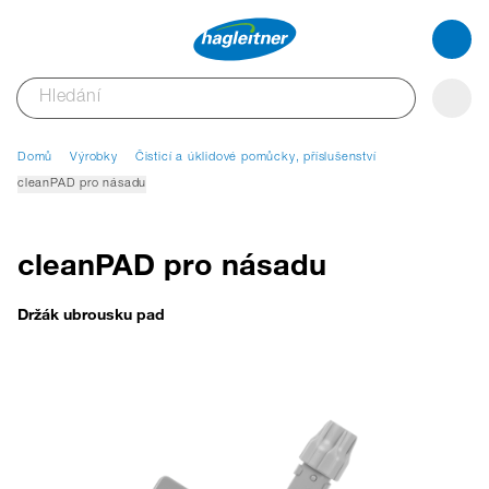
Domů
Výrobky
Čisticí a úklidové pomůcky, příslušenství
cleanPAD pro násadu
cleanPAD pro násadu
Držák ubrousku pad