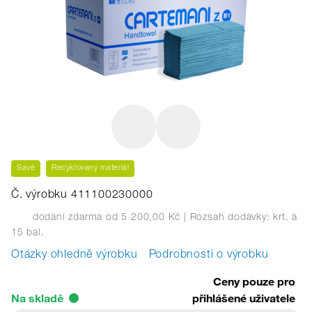
Savé
Recyklovaný materiál
Č. výrobku 411100230000
dodání zdarma od 5 200,00 Kč
| Rozsah dodávky: krt.
à
15 bal.
Otázky ohledně výrobku
Podrobnosti o výrobku
Ceny pouze pro
Na skladě
přihlášené uživatele