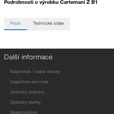
Podrobnosti o výrobku Cartemani Z B1
Popis
Technické údaje
Další informace
Nápověda / časté otázky
hagleitner.services
Způsoby dopravy
Způsoby platby
Greenovative