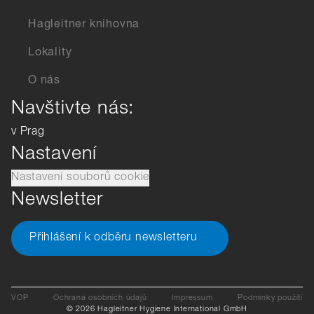
Hagleitner knihovna
Lokality
O nás
Navštivte nás:
v Prag
Nastavení
Nastavení souborů cookie
Newsletter
Přihlášení k odběru newsletteru
VOP
Ochrana osobních údajů
Impressum
Podmínky použití
© 2026 Hagleitner Hygiene International GmbH