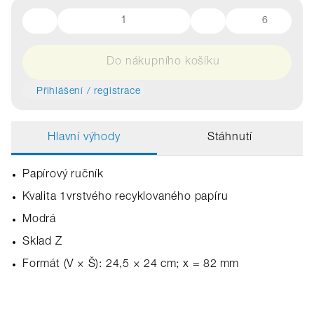
6
Do nákupního košíku
Přihlášení / registrace
Hlavní výhody
Stáhnutí
Papírový ručník
Kvalita 1vrstvého recyklovaného papíru
Modrá
Sklad Z
Formát (V × Š): 24,5 × 24 cm; x = 82 mm