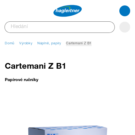
Domů
Výrobky
Náplně, papíry
Cartemani Z B1
Cartemani Z B1
Papírové ručníky