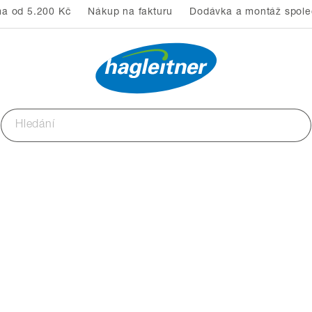
a od 5.200 Kč
Nákup na fakturu
Dodávka a montáž společ