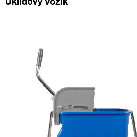
Úklidový vozík