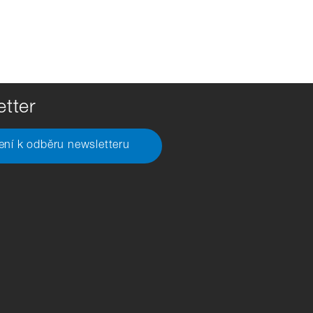
tter
šení k odběru newsletteru