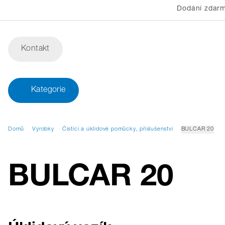
Dodání zdarm
Kontakt
Kategorie
Domů
Výrobky
Čisticí a úklidové pomůcky, příslušenství
BULCAR 20
BULCAR 20