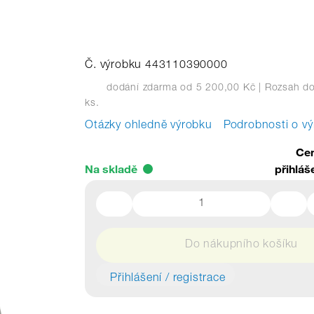
Č. výrobku 443110390000
dodání zdarma od 5 200,00 Kč
| Rozsah do
ks.
Otázky ohledně výrobku
Podrobnosti o v
Cen
Na skladě
přihláš
Do nákupního košíku
Přihlášení / registrace