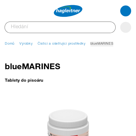
Domů
Výrobky
Čisticí a ošetřující prostředky
blueMARINES
blueMARINES
Tablety do pisoáru