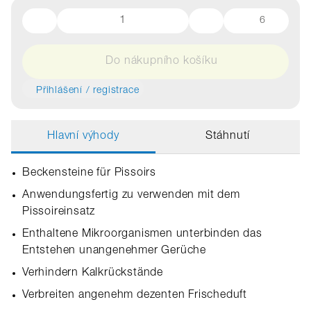
6
Do nákupního košíku
Přihlášení / registrace
Hlavní výhody
Stáhnutí
Beckensteine für Pissoirs
Anwendungsfertig zu verwenden mit dem
Pissoireinsatz
Enthaltene Mikroorganismen unterbinden das
Entstehen unangenehmer Gerüche
Verhindern Kalkrückstände
Verbreiten angenehm dezenten Frischeduft