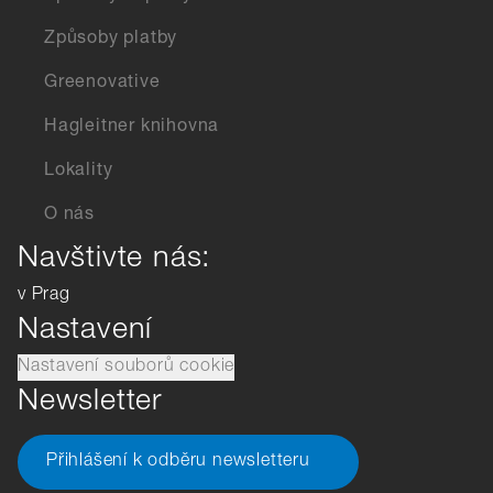
Způsoby platby
Greenovative
Hagleitner knihovna
Lokality
O nás
Navštivte nás:
v Prag
Nastavení
Nastavení souborů cookie
Newsletter
Přihlášení k odběru newsletteru